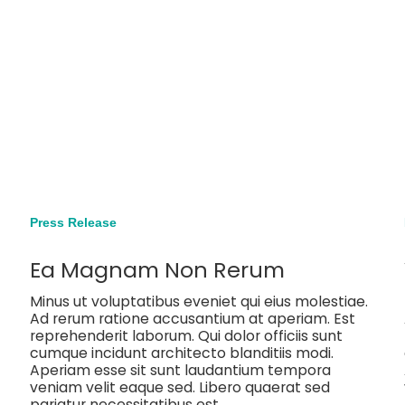
Press Release
Ea Magnam Non Rerum
Minus ut voluptatibus eveniet qui eius molestiae.
Ad rerum ratione accusantium at aperiam. Est
reprehenderit laborum. Qui dolor officiis sunt
cumque incidunt architecto blanditiis modi.
.
Aperiam esse sit sunt laudantium tempora
veniam velit eaque sed. Libero quaerat sed
pariatur necessitatibus est