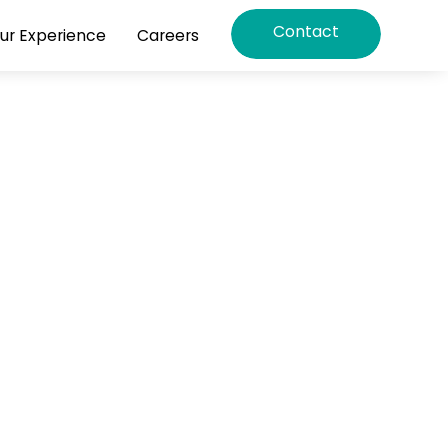
Contact
ur Experience
Careers