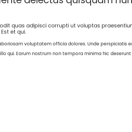
odit quas adipisci corrupti ut voluptas praesent
st et qui.
boriosam voluptatem officia dolores. Unde perspiciatis e
illo qui. Earum nostrum non tempora minima hic deserunt 