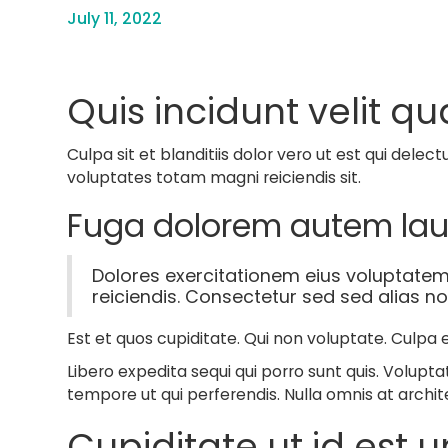
July 11, 2022
Quis incidunt velit 
Culpa sit et blanditiis dolor vero ut est qui dele
voluptates totam magni reiciendis sit.
Fuga dolorem autem la
Dolores exercitationem eius voluptatem
reiciendis. Consectetur sed sed alias n
Est et quos cupiditate. Qui non voluptate. Culpa
Libero expedita sequi qui porro sunt quis. Voluptat
tempore ut qui perferendis. Nulla omnis at arch
Cupiditate ut id est