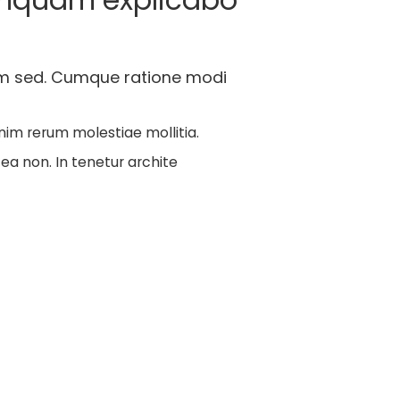
ium sed. Cumque ratione modi
nim rerum molestiae mollitia.
ea non. In tenetur archite