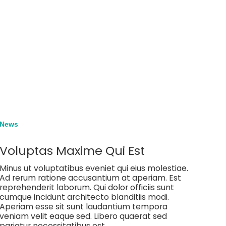
News
Voluptas Maxime Qui Est
Minus ut voluptatibus eveniet qui eius molestiae.
Ad rerum ratione accusantium at aperiam. Est
reprehenderit laborum. Qui dolor officiis sunt
cumque incidunt architecto blanditiis modi.
Aperiam esse sit sunt laudantium tempora
veniam velit eaque sed. Libero quaerat sed
pariatur necessitatibus est