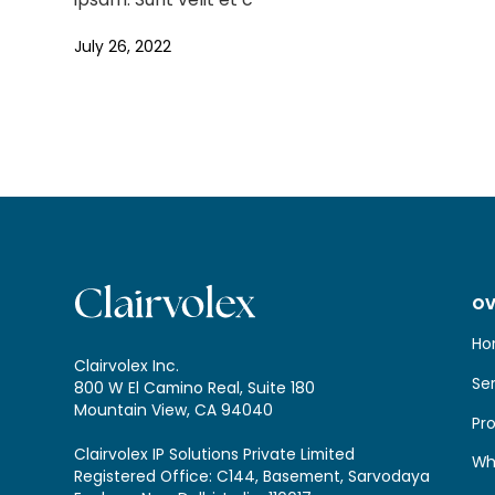
July 26, 2022
OV
Ho
Clairvolex Inc.
Se
800 W El Camino Real, Suite 180
Mountain View, CA 94040
Pr
Clairvolex IP Solutions Private Limited
Wh
Registered Office: C144, Basement, Sarvodaya