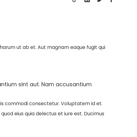
quia harum ut ab et. Aut magnam eaque fugit qui
santium sint aut. Nam accusantium
quis commodi consectetur. Voluptatem id et.
s quod eius quia delectus et iure est. Ducimus